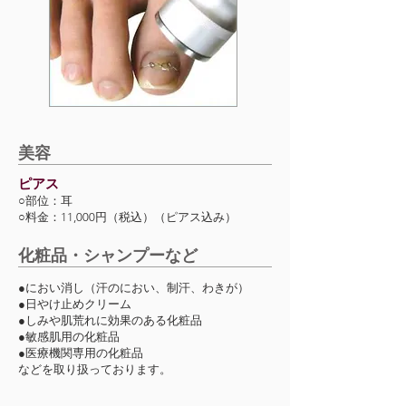
美容
ピアス
○部位：耳
○料金：11,000円（税込）（ピアス込み）
化粧品・シャンプーなど
●におい消し（汗のにおい、制汗、わきが）
●日やけ止めクリーム
●しみや肌荒れに効果のある化粧品
●敏感肌用の化粧品
●医療機関専用の化粧品
などを取り扱っております。