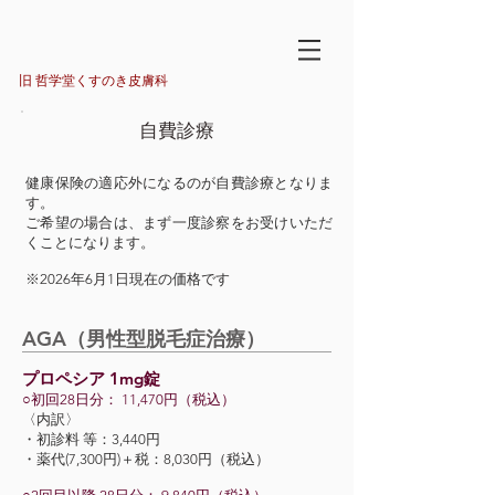
旧 哲学堂くすのき皮膚科
自費診療
健康保険の適応外になるのが自費診療となりま
す。
ご希望の場合は、まず一度診察をお受けいただ
くことになります。
※2026年6月1日現在の価格です
AGA（男性型脱毛症治療）
プロペシア 1mg錠
○初回28日分： 11,470円（税込）
〈内訳〉
・初診料 等：3,440円
・薬代(7,300円)＋税：8,030円（税込）