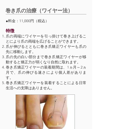
巻き爪の治療（ワイヤー法）
●料金：11,000円（税込）
特徴
爪の両端にワイヤーを引っ掛けて巻き上げるこ
とにより爪の両端を広げることができます。
爪が伸びるとともに巻き爪矯正ワイヤーも爪の
先に移動します。
爪の先の白い部分まで巻き爪矯正ワイヤーが移
動すると矯正力が弱くなり自然に取れます。
巻き爪矯正ワイヤーの装着期間は、1ヵ月～2ヵ
月で、爪の伸びる速さにより個人差がありま
す。
巻き爪矯正ワイヤーを装着することによる日常
生活への支障はありません。