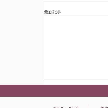
最新記事
夏季休診日のお知らせ
8月9(日)〜8月16(日) 夏季休診
します。