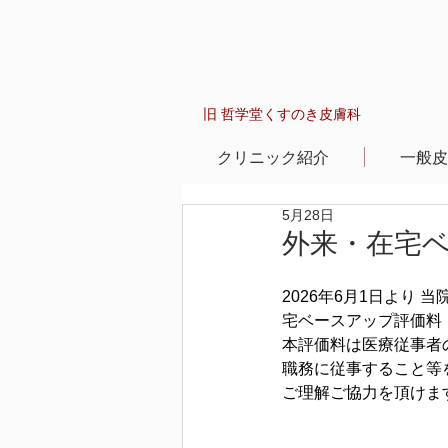
旧 哲学堂くすのき皮膚科
クリニック紹介
一般皮
5月28日
外来・在宅ベ
2026年6月1日より
宅ベースアップ評価料
本評価料は医療従事者
職務に従事すること等
ご理解ご協力を頂けま