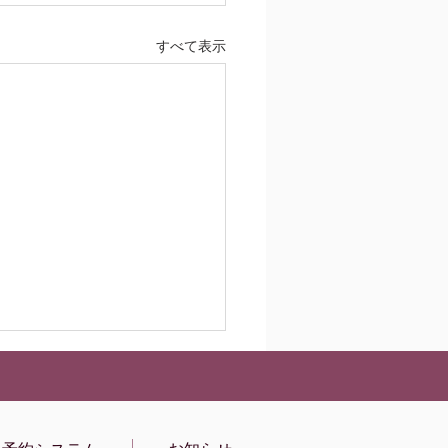
すべて表示
優先です。インターネッ
予約をお取りください
は予約優先システムです。