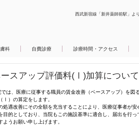
西武新宿線「新井薬師前駅」より
膚科
自費診療
診療時間・アクセス
ースアップ評価料(Ⅰ)加算につい
 当院では、医療に従事する職員の賃金改善（ベースアップ）を図
（Ⅰ）の算定をします。
の処遇改善にその全額を充当することにより、医療従事者が安
を目的としており、当院もこの施設基準に適合し、届出を行っ
すようお願い申し上げます。